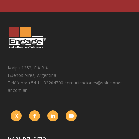
Maipú 1252, C.A.B.A.
Buenos Aires, Argentina
Teléfono: +54 11 32204700 comunicaciones@soluciones-
ar.com.ar