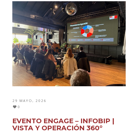
29 MAYO, 2026
0
EVENTO ENGAGE – INFOBIP |
VISTA Y OPERACIÓN 360°