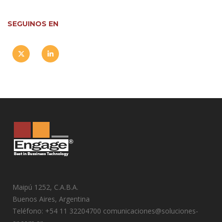
SEGUINOS EN
Maipú 1252, C.A.B.A.
Buenos Aires, Argentina
Teléfono: +54 11 32204700 comunicaciones@soluciones-